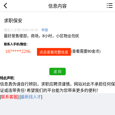
信息内容
求职保安
隆化人才网 2026.08.09
举报
最好是售楼部，商场，8小时，小区物业勿扰
联系人手机/微信：
(查看需要80金币)
187****2296
点击查看完整信息
特此声明：
信息真伪请自行辨别，求职应聘须谨慎，网站对此不承担任何保
证或连带责任! 希望我们的平台能为您带来更多的便利！
[
联系客服
]
[
最新找人才
]